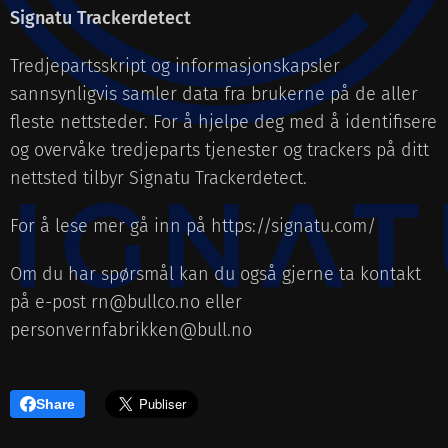
Signatu Trackerdetect
Tredjepartsskript og informasjonskapsler
sannsynligvis samler data fra brukerne på de aller
fleste nettsteder. For å hjelpe deg med å identifisere
og overvåke tredjeparts tjenester og trackers på ditt
nettsted tilbyr Signatu Trackerdetect.
For å lese mer gå inn på https://signatu.com/
Om du har spørsmål kan du også gjerne ta kontakt
på e-post rn@bullco.no eller
personvernfabrikken@bull.no
Share