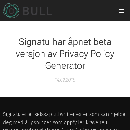
Signatu har åpnet beta
versjon av Privacy Policy
Generator
14.02.2018
Signatu er et selskap tilbyr tjenester som kan hjelpe
deg med å løsninger som oppfyller kravene i