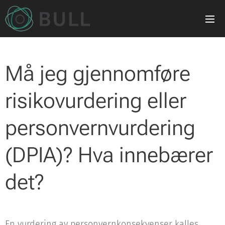
Må jeg gjennomføre
risikovurdering eller
personvernvurdering
(DPIA)? Hva innebærer
det?
En vurdering av personvernkonsekvenser kalles