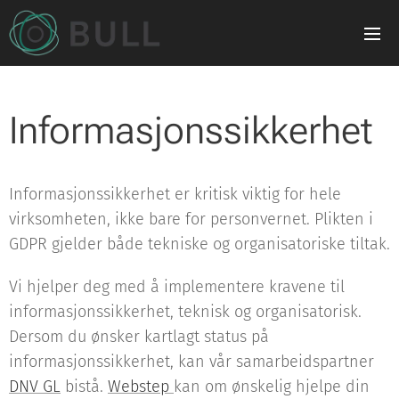
Informasjonssikkerhet
Informasjonssikkerhet er kritisk viktig for hele
virksomheten, ikke bare for personvernet. Plikten i
GDPR gjelder både tekniske og organisatoriske tiltak.
Vi hjelper deg med å implementere kravene til
informasjonssikkerhet, teknisk og organisatorisk.
Dersom du ønsker kartlagt status på
informasjonssikkerhet, kan vår samarbeidspartner
DNV GL
bistå.
Webstep
kan om ønskelig hjelpe din