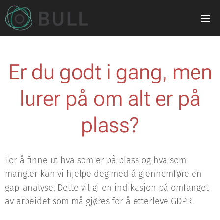
Er du godt i gang, men
lurer på om alt er på
plass?
For å finne ut hva som er på plass og hva som
mangler kan vi hjelpe deg med å gjennomføre en
gap-analyse. Dette vil gi en indikasjon på omfanget
av arbeidet som må gjøres for å etterleve GDPR.