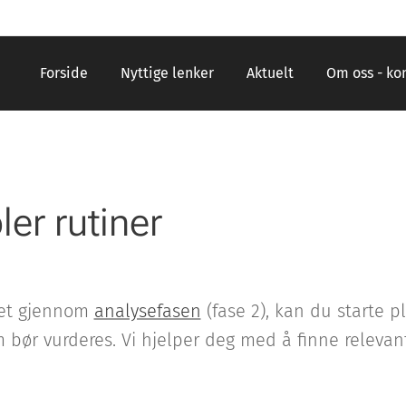
Forside
Nyttige lenker
Aktuelt
Om oss - ko
ler rutiner
ket gjennom
analysefasen
(fase 2), kan du starte p
 bør vurderes. Vi hjelper deg med å finne relevante