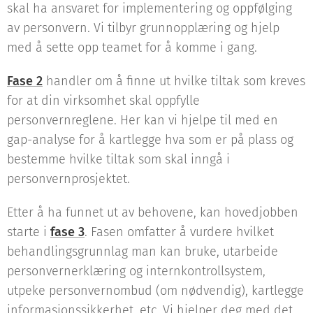
skal ha ansvaret for implementering og oppfølging
av personvern. Vi tilbyr grunnopplæring og hjelp
med å sette opp teamet for å komme i gang.
Fase 2
handler om å finne ut hvilke tiltak som kreves
for at din virksomhet skal oppfylle
personvernreglene. Her kan vi hjelpe til med en
gap-analyse for å kartlegge hva som er på plass og
bestemme hvilke tiltak som skal inngå i
personvernprosjektet.
Etter å ha funnet ut av behovene, kan hovedjobben
starte i
fase 3
. Fasen omfatter å vurdere hvilket
behandlingsgrunnlag man kan bruke, utarbeide
personvernerklæring og internkontrollsystem,
utpeke personvernombud (om nødvendig), kartlegge
informasjonssikkerhet, etc. Vi hjelper deg med det