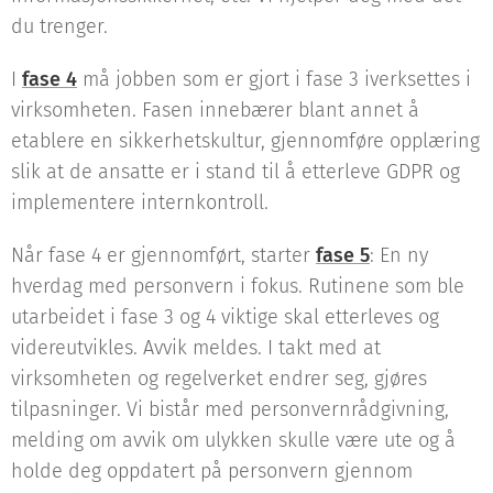
du trenger.
I
fase 4
må jobben som er gjort i fase 3 iverksettes i
virksomheten. Fasen innebærer blant annet å
etablere en sikkerhetskultur, gjennomføre opplæring
slik at de ansatte er i stand til å etterleve GDPR og
implementere internkontroll.
Når fase 4 er gjennomført, starter
fase 5
: En ny
hverdag med personvern i fokus. Rutinene som ble
utarbeidet i fase 3 og 4 viktige skal etterleves og
videreutvikles. Avvik meldes. I takt med at
virksomheten og regelverket endrer seg, gjøres
tilpasninger. Vi bistår med personvernrådgivning,
melding om avvik om ulykken skulle være ute og å
holde deg oppdatert på personvern gjennom