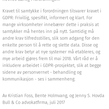
Kravet til samtykke i forordningen tilsvarer kravet i
GDPR: Frivillig, spesifikt, informert og klart. For
mange virksomheter innebærer dette i praksis at
samtykker må hentes inn på nytt. Samtidig må
andre krav tilfredsstilles, slik som adgang for den
enkelte person til å rette og slette data. Disse og
andre krav betyr at nye systemer må etableres, og
mye arbeid gjøres frem til mai 2018. Vårt råd er å
inkludere arbeidet i GDPR-prosjektet, slik at begge
sidene av personvernet - behandling og
kommunikasjon - ses i sammenheng.
Av Kristian Foss, Bente Holmvang, og Jenny S. Hovda
Bull & Co advokatfirma, juli 2017