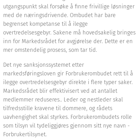
utgangspunkt skal forsøke å finne frivillige løsninger
med de næringsdrivende. Ombudet har bare
begrenset kompetanse til å ilegge
overtredelsesgebyr. Sakene må hovedsakelig bringes
inn for Markedsrådet for avgjørelse der. Dette er en
mer omstendelig prosess, som tar tid.
Det nye sanksjonssystemet etter
markedsføringsloven gir Forbrukerombudet rett til å
ilegge overtredelsesgebyr direkte i flere typer saker.
Markedsrådet blir effektivisert ved at antallet
medlemmer reduseres.. Leder og nestleder skal
tilfredsstille kravene til dommere, og rådets
uavhengighet skal styrkes. Forbrukerombudets rolle
som tilsyn vil tydeliggjøres gjennom sitt nye navn -
Forbrukertilsynet.