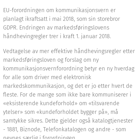
EU-forordningen om kommunikasjonsvern er
planlagt ikraftsatt i mai 2018, som sin storebror
GDPR. Endringen av markedsføringslovens
håndhevingregler trer i kraft 1. januar 2018.
Vedtagelse av mer effektive håndhevingsregler etter
markedsføringsloven og forslag om ny
kommunikasjonsvernforordning betyr en ny hverdag
for alle som driver med elektronisk
markedskommunikasjon, og det er jo etter hvert de
fleste. For de mange som ikke bare kommuniserer i
«eksisterende kundeforhold» om «tilsvarende
ytelser» som «kundeforholdet bygger på», må
samtykke sikres. Dette gjelder også katalogtjenester
- 1881, Biznode, Telefonkatalogen og andre - som
nevnes særlig i forordningen.