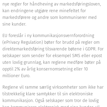
nye regler for håndheving av markedsføringsloven,
kan endringene utgjøre rene minefeltet for
markedsførere og andre som kommuniserer med
sine kunder.
EU foreslår i ny kommunikasjonsvernforordning
(ePrivacy Regulation) bøter for brudd på regler om
direktemarkedsføring tilsvarende bøtene i GDPR. For
selskaper som sender for eksempel SMS eller epost
uten lovlig grunnlag, kan reglene medføre bøter på
opptil 2% av årlig konsernomsetning eller 10
millioner Euro.
Reglene vil ramme særlig virksomheter som ikke har
tilstrekkelig klare samtykker til sin elektroniske
kommunikasjon. Også selskaper som tror de lovlig