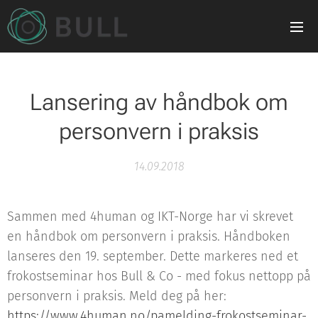
Lansering av håndbok om
personvern i praksis
14.09.2018
Sammen med 4human og IKT-Norge har vi skrevet
en håndbok om personvern i praksis. Håndboken
lanseres den 19. september. Dette markeres ned et
frokostseminar hos Bull & Co - med fokus nettopp på
personvern i praksis. Meld deg på her:
https://www.4human.no/pamelding-frokostseminar-