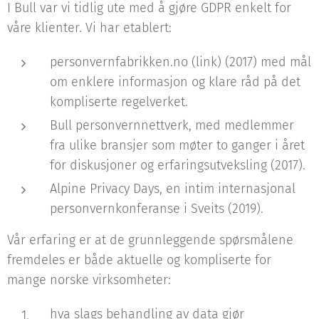
I Bull var vi tidlig ute med å gjøre GDPR enkelt for
våre klienter. Vi har etablert:
personvernfabrikken.no (link) (2017) med mål
om enklere informasjon og klare råd på det
kompliserte regelverket.
Bull personvernnettverk, med medlemmer
fra ulike bransjer som møter to ganger i året
for diskusjoner og erfaringsutveksling (2017).
Alpine Privacy Days, en intim internasjonal
personvernkonferanse i Sveits (2019).
Vår erfaring er at de grunnleggende spørsmålene
fremdeles er både aktuelle og kompliserte for
mange norske virksomheter:
hva slags behandling av data gjør