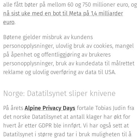
alle fått bøter på mellom 60 og 750 millioner euro, og
nå sist uke med en bot til Meta på 1,4 milliarder
euro
.
Bøtene gjelder misbruk av kundens
personopplysninger, ulovlig bruk av cookies, mangel
på åpenhet og offentliggjøring av brukeres
personopplysninger, bruk av kundedata til målrettet
reklame og ulovlig overføring av data til USA.
Norge: Datatilsynet sliper knivene
På årets
Alpine Privacy Days
fortale Tobias Judin fra
det norske Datatilsynet at antall klager har økt for
hvert år etter GDPR ble innført. Vi har også sett at
Datatilsynet i større grad tar i bruk muligheten til å