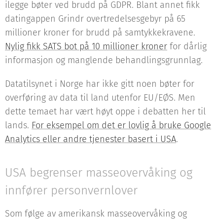
ilegge bøter ved brudd på GDPR. Blant annet fikk
datingappen Grindr overtredelsesgebyr på 65
millioner kroner for brudd på samtykkekravene.
Nylig fikk SATS bot på 10 millioner kroner
for dårlig
informasjon og manglende behandlingsgrunnlag.
Datatilsynet i Norge har ikke gitt noen bøter for
overføring av data til land utenfor EU/EØS. Men
dette temaet har vært høyt oppe i debatten her til
lands.
For eksempel om det er lovlig å bruke Google
Analytics eller andre tjenester basert i USA
.
USA begrenser masseovervåking og
innfører personvernlover
Som følge av amerikansk masseovervåking og