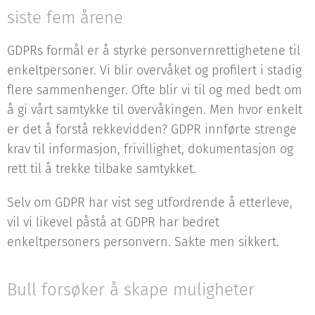
siste fem årene
GDPRs formål er å styrke personvernrettighetene til
enkeltpersoner. Vi blir overvåket og profilert i stadig
flere sammenhenger. Ofte blir vi til og med bedt om
å gi vårt samtykke til overvåkingen. Men hvor enkelt
er det å forstå rekkevidden? GDPR innførte strenge
krav til informasjon, frivillighet, dokumentasjon og
rett til å trekke tilbake samtykket.
Selv om GDPR har vist seg utfordrende å etterleve,
vil vi likevel påstå at GDPR har bedret
enkeltpersoners personvern. Sakte men sikkert.
Bull forsøker å skape muligheter