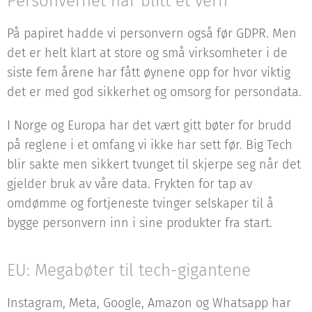
Personvernet har blitt et vern
På papiret hadde vi personvern også før GDPR. Men
det er helt klart at store og små virksomheter i de
siste fem årene har fått øynene opp for hvor viktig
det er med god sikkerhet og omsorg for persondata.
I Norge og Europa har det vært gitt bøter for brudd
på reglene i et omfang vi ikke har sett før. Big Tech
blir sakte men sikkert tvunget til skjerpe seg når det
gjelder bruk av våre data. Frykten for tap av
omdømme og fortjeneste tvinger selskaper til å
bygge personvern inn i sine produkter fra start.
EU: Megabøter til tech-gigantene
Instagram, Meta, Google, Amazon og Whatsapp har