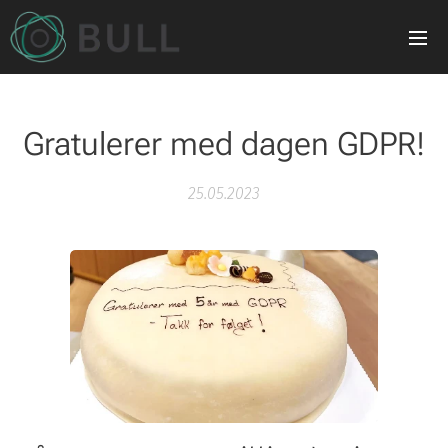
Gratulerer med dagen GDPR!
25.05.2023