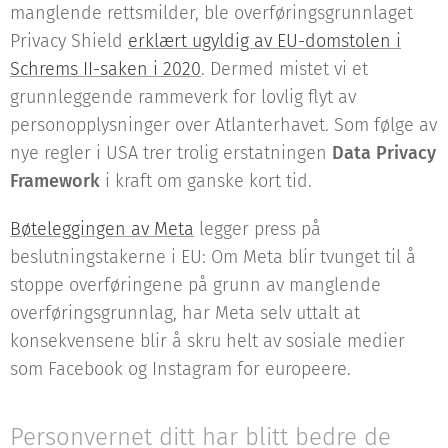
manglende rettsmilder, ble overføringsgrunnlaget
Privacy Shield
erklært ugyldig av EU-domstolen i
Schrems II-saken i 2020
. Dermed mistet vi et
grunnleggende rammeverk for lovlig flyt av
personopplysninger over Atlanterhavet. Som følge av
nye regler i USA trer trolig erstatningen
Data Privacy
Framework
i kraft om ganske kort tid.
Bøteleggingen av Meta
legger press på
beslutningstakerne i EU: Om Meta blir tvunget til å
stoppe overføringene på grunn av manglende
overføringsgrunnlag, har Meta selv uttalt at
konsekvensene blir å skru helt av sosiale medier
som Facebook og Instagram for europeere.
Personvernet ditt har blitt bedre de