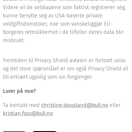
Videre vil de selskapene som faktisk registrerer seg,
kunne benytte seg av USA-baserte private
voldgiftsdomstoler, noe som vanskeliggjør EU-
borgeres rettssikkerhet i de tilfeller deres data blir
misbrukt.
Fremtiden til Privacy Shield avtalen er fortsatt uviss
og det store spørsmålet er om også Privacy Shield vil
bli erklært ugyldig som sin forgjenger.
Lurer på noe?
Ta kontakt med
christine.stousland@bull.no
eller
kristian.foss@bull.no