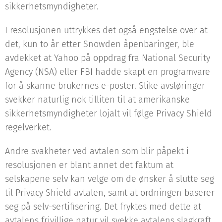
sikkerhetsmyndigheter.
I resolusjonen uttrykkes det også engstelse over at
det, kun to år etter Snowden åpenbaringer, ble
avdekket at Yahoo på oppdrag fra National Security
Agency (NSA) eller FBI hadde skapt en programvare
for å skanne brukernes e-poster. Slike avsløringer
svekker naturlig nok tilliten til at amerikanske
sikkerhetsmyndigheter lojalt vil følge Privacy Shield
regelverket.
Andre svakheter ved avtalen som blir påpekt i
resolusjonen er blant annet det faktum at
selskapene selv kan velge om de ønsker å slutte seg
til Privacy Shield avtalen, samt at ordningen baserer
seg på selv-sertifisering. Det fryktes med dette at
avtalens frivillige natur vil svekke avtalens slagkraft.