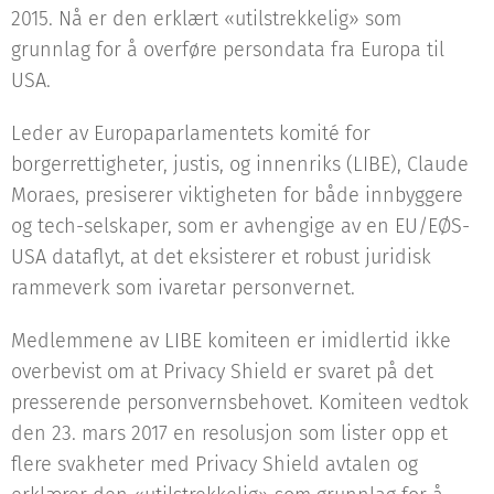
2015. Nå er den erklært «utilstrekkelig» som
grunnlag for å overføre persondata fra Europa til
USA.
Leder av Europaparlamentets komité for
borgerrettigheter, justis, og innenriks (LIBE), Claude
Moraes, presiserer viktigheten for både innbyggere
og tech-selskaper, som er avhengige av en EU/EØS-
USA dataflyt, at det eksisterer et robust juridisk
rammeverk som ivaretar personvernet.
Medlemmene av LIBE komiteen er imidlertid ikke
overbevist om at Privacy Shield er svaret på det
presserende personvernsbehovet. Komiteen vedtok
den 23. mars 2017 en resolusjon som lister opp et
flere svakheter med Privacy Shield avtalen og