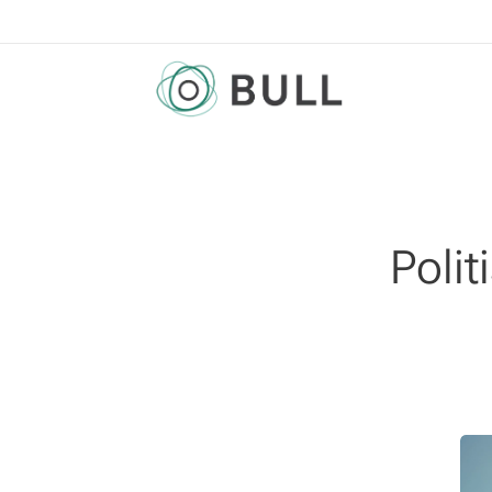
Polit