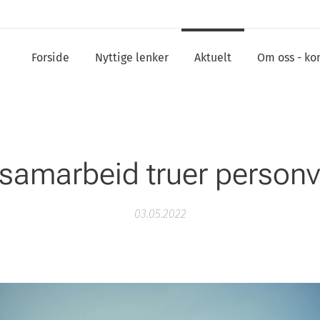
Forside
Nyttige lenker
Aktuelt
Om oss - ko
isamarbeid truer person
03.05.2022