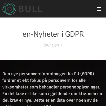
en-Nyheter i GDPR
29/01/2017
Den nye personvernforordningen fra EU (GDPR)
fordrer et økt fokus på personvern for alle
virksomheter som behandler personopplysninger.
En del krav er like som i gjeldende direktiv, men en
del krav er nye. Dette er en liste over noen av de